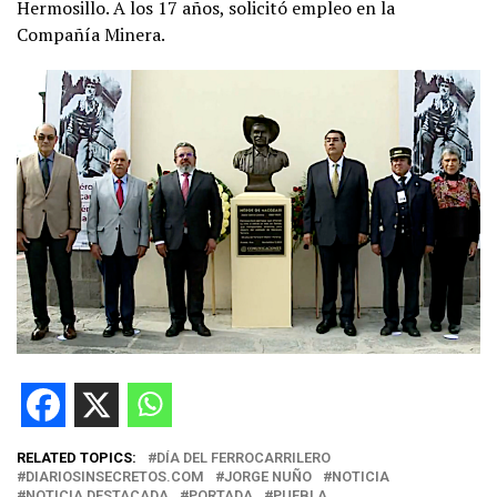
Hermosillo. A los 17 años, solicitó empleo en la
Compañía Minera.
RELATED TOPICS:
DÍA DEL FERROCARRILERO
DIARIOSINSECRETOS.COM
JORGE NUÑO
NOTICIA
NOTICIA DESTACADA
PORTADA
PUEBLA