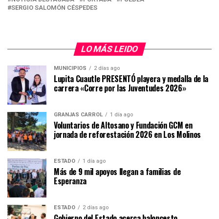
SERGIO SALOMÓN CÉSPEDES
LO MÁS LEIDO
MUNICIPIOS
2 días ago
Lupita Cuautle PRESENTÓ playera y medalla de la
carrera «Corre por las Juventudes 2026»
GRANJAS CARROL
1 día ago
Voluntarios de Altosano y Fundación GCM en
jornada de reforestación 2026 en Los Molinos
ESTADO
1 día ago
Más de 9 mil apoyos llegan a familias de
Esperanza
ESTADO
2 días ago
Gobierno del Estado acerca baloncesto