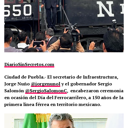
DiarioSinSecretos.com
Ciudad de Puebla.- El secretario de Infraestructura,
Jorge Nuño
@jorgenunol
y el gobernador Sergio
Salomón
@SergioSalomonC
,
encabezaron ceremonia
en ocasión del Día del Ferrocarrilero, a 150 años de la
primera linea férrea en territorio mexicano.