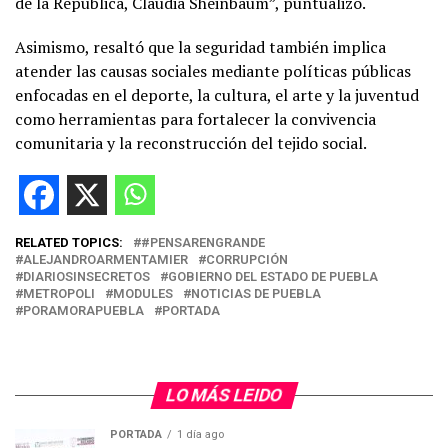
de la República, Claudia Sheinbaum”, puntualizó.
Asimismo, resaltó que la seguridad también implica
atender las causas sociales mediante políticas públicas
enfocadas en el deporte, la cultura, el arte y la juventud
como herramientas para fortalecer la convivencia
comunitaria y la reconstrucción del tejido social.
RELATED TOPICS:
#PENSARENGRANDE
ALEJANDROARMENTAMIER
CORRUPCIÓN
DIARIOSINSECRETOS
GOBIERNO DEL ESTADO DE PUEBLA
METROPOLI
MODULES
NOTICIAS DE PUEBLA
PORAMORAPUEBLA
PORTADA
LO MÁS LEIDO
PORTADA
1 día ago