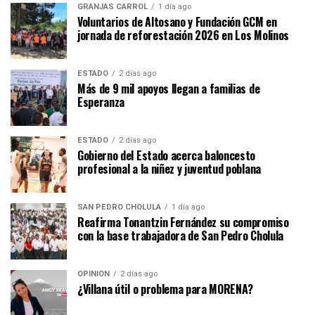
GRANJAS CARROL
1 día ago
Voluntarios de Altosano y Fundación GCM en
jornada de reforestación 2026 en Los Molinos
ESTADO
2 días ago
Más de 9 mil apoyos llegan a familias de
Esperanza
ESTADO
2 días ago
Gobierno del Estado acerca baloncesto
profesional a la niñez y juventud poblana
SAN PEDRO CHOLULA
1 día ago
Reafirma Tonantzin Fernández su compromiso
con la base trabajadora de San Pedro Cholula
OPINIÓN
2 días ago
¿Villana útil o problema para MORENA?