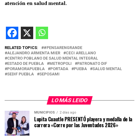
atención en salud mental.
RELATED TOPICS:
#PENSARENGRANDE
ALEJANDRO ARMENTA MIER
CECI ARELLANO
CENTRO POBLANO DE SALUD MENTAL INTEGRAL
ESTADO DE PUEBLA
METROPOLI
PATRONATO DIF
PORAMORAPUEBLA
PORTADA
PUEBA
SALUD MENTAL
SEDIF PUEBLA
SEPOSAMI
LO MÁS LEIDO
MUNICIPIOS
2 días ago
Lupita Cuautle PRESENTÓ playera y medalla de la
carrera «Corre por las Juventudes 2026»