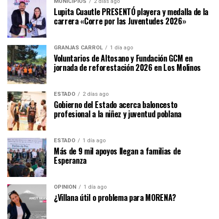
MUNICIPIOS
2 días ago
Lupita Cuautle PRESENTÓ playera y medalla de la
carrera «Corre por las Juventudes 2026»
GRANJAS CARROL
1 día ago
Voluntarios de Altosano y Fundación GCM en
jornada de reforestación 2026 en Los Molinos
ESTADO
2 días ago
Gobierno del Estado acerca baloncesto
profesional a la niñez y juventud poblana
ESTADO
1 día ago
Más de 9 mil apoyos llegan a familias de
Esperanza
OPINIÓN
1 día ago
¿Villana útil o problema para MORENA?