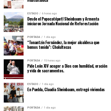
Huatlatlauca
ESTADO
6 horas ago
Desde el Popocatépetl Sheinbaum y Armenta
iniciaron Jornada Nacional de Reforestación
PORTADA
1 día ago
“Tonantzin Fernández, la mejor alcaldesa que
hemos tenido”: Cholultecas
PORTADA
15 horas ago
Pide León XIV acoger a Dios con humildad, oración
y vida de sacramentos.
ESTADO
1 día ago
En Puebla, Claudia Sheinbaum, entregó viviendas
PORTADA
1 día ago