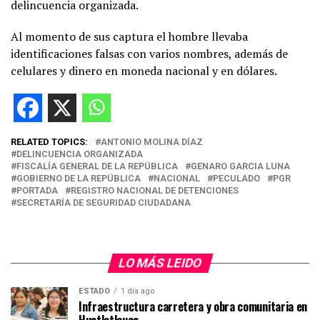
delincuencia organizada.
Al momento de sus captura el hombre llevaba
identificaciones falsas con varios nombres, además de
celulares y dinero en moneda nacional y en dólares.
RELATED TOPICS:
ANTONIO MOLINA DÍAZ
DELINCUENCIA ORGANIZADA
FISCALÍA GENERAL DE LA REPÚBLICA
GENARO GARCIA LUNA
GOBIERNO DE LA REPÚBLICA
NACIONAL
PECULADO
PGR
PORTADA
REGISTRO NACIONAL DE DETENCIONES
SECRETARÍA DE SEGURIDAD CIUDADANA
LO MÁS LEIDO
ESTADO
1 día ago
Infraestructura carretera y obra comunitaria en