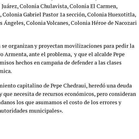
Juárez, Colonia Chulavista, Colonia El Carmen,
 Colonia Gabriel Pastor 1a sección, Colonia Huexotitla,
os Ángeles, Colonia Volcanes, Colonia Héroe de Nacozari
s se organizan y proyectan movilizaciones para pedir la
o Armenta, ante el problema, y que el alcalde Pepe
misos hechos en campaña de defender a las clases
mica.
miento capitalino de Pepe Chedraui, heredó una deuda
 y que necesita de recursos económicos, pero consideran
adanos los que asumamos el costo de los errores y
autoridades municipales».