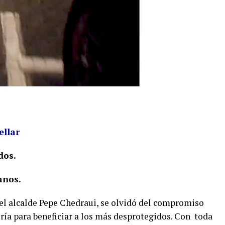
ellar
dos.
anos.
el alcalde Pepe Chedraui, se olvidó del compromiso
ría para beneficiar a los más desprotegidos. Con
toda