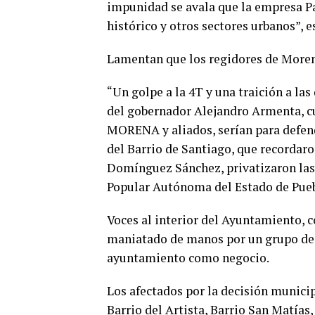
impunidad se avala que la empresa Pa
histórico y otros sectores urbanos”, e
Lamentan que los regidores de Morena
“Un golpe a la 4T y una traición a la
del gobernador Alejandro Armenta, 
MORENA y aliados, serían para defend
del Barrio de Santiago, que recordar
Domínguez Sánchez, privatizaron las 
Popular Autónoma del Estado de Pueb
Voces al interior del Ayuntamiento, 
maniatado de manos por un grupo de p
ayuntamiento como negocio.
Los afectados por la decisión municip
Barrio del Artista, Barrio San Matías