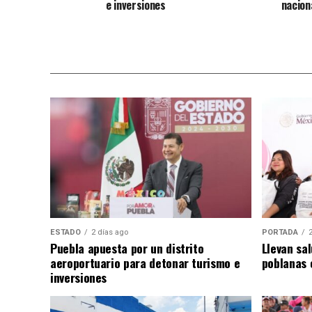
e inversiones
nacion
ESTADO
2 días ago
PORTADA
Puebla apuesta por un distrito
Llevan sal
aeroportuario para detonar turismo e
poblanas 
inversiones