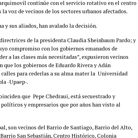
rquimovil continúe con el servicio rotativo en el centro
s la voz de vecinos de los sectores urbanos afectados.
 y sus aliados, han avalado la decisión.
s directrices de la presidenta Claudia Sheinbaum Pardo; y
cuyo compromiso con los gobiernos emanados de
er a las clases más necesitadas”, expusieron vecinos
on que los gobiernos de Eduardo Rivera y Adán
calles para cederlas a su alma mater la
Universidad
la -Upaep-.
coinciden que
Pepe Chedraui, está secuestrado y
olíticos y empresarios que por años han visto al
al, son vecinos del Barrio de Santiago, Barrio del Alto,
, Barrio San Sebastián, Centro Histórico, Colonia