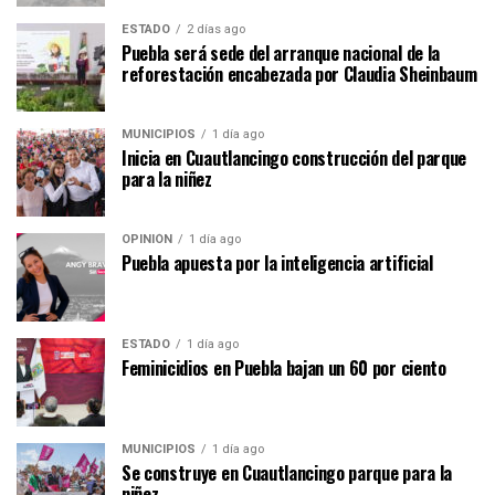
ESTADO
2 días ago
Puebla será sede del arranque nacional de la
reforestación encabezada por Claudia Sheinbaum
MUNICIPIOS
1 día ago
Inicia en Cuautlancingo construcción del parque
para la niñez
OPINIÓN
1 día ago
Puebla apuesta por la inteligencia artificial
ESTADO
1 día ago
Feminicidios en Puebla bajan un 60 por ciento
MUNICIPIOS
1 día ago
Se construye en Cuautlancingo parque para la
niñez