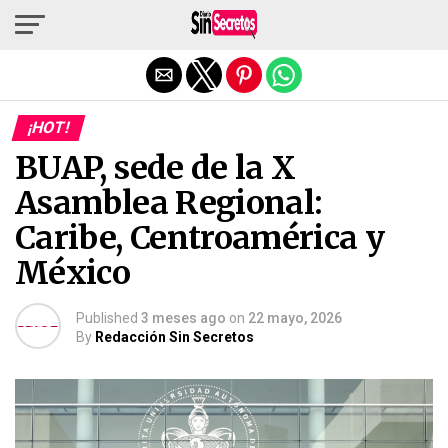
Salir de la versión móvil
¡HOT!
BUAP, sede de la X
Asamblea Regional:
Caribe, Centroamérica y
México
Published
3 meses ago
on
22 mayo, 2026
By
Redacción Sin Secretos