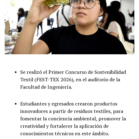
Se realizó el Primer Concurso de Sostenibilidad
Textil (FEST-TEX 2026), en el auditorio de la
Facultad de Ingeniería.
Estudiantes y egresados crearon productos
innovadores a partir de residuos textiles, para
fomentar la conciencia ambiental, promover la
creatividad y fortalecer la aplicación de
conocimientos técnicos en este ámbito.