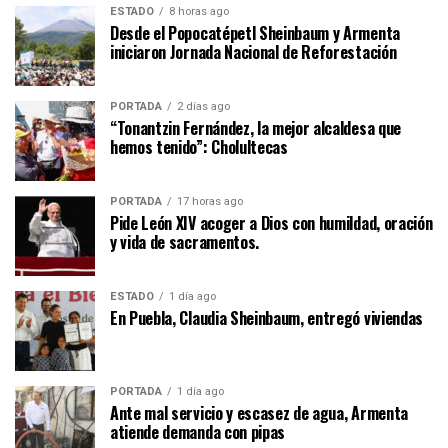
ESTADO
8 horas ago
Desde el Popocatépetl Sheinbaum y Armenta
iniciaron Jornada Nacional de Reforestación
PORTADA
2 días ago
“Tonantzin Fernández, la mejor alcaldesa que
hemos tenido”: Cholultecas
PORTADA
17 horas ago
Pide León XIV acoger a Dios con humildad, oración
y vida de sacramentos.
ESTADO
1 día ago
En Puebla, Claudia Sheinbaum, entregó viviendas
PORTADA
1 día ago
Ante mal servicio y escasez de agua, Armenta
atiende demanda con pipas