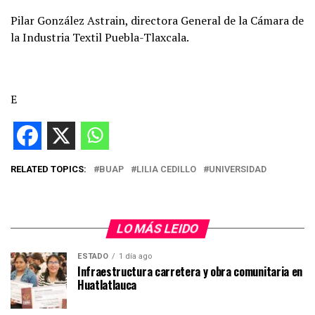
Pilar González Astrain, directora General de la Cámara de
la Industria Textil Puebla-Tlaxcala.
E
RELATED TOPICS:
BUAP
LILIA CEDILLO
UNIVERSIDAD
LO MÁS LEIDO
ESTADO
1 día ago
Infraestructura carretera y obra comunitaria en
Huatlatlauca