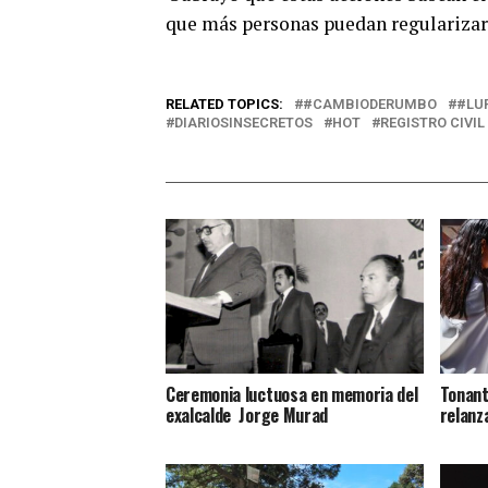
que más personas puedan regularizar s
RELATED TOPICS:
#CAMBIODERUMBO
#LU
DIARIOSINSECRETOS
HOT
REGISTRO CIVIL
Ceremonia luctuosa en memoria del
Tonant
exalcalde Jorge Murad
relanz