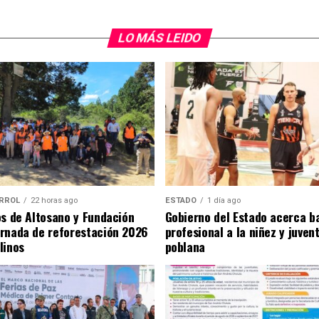
LO MÁS LEIDO
RROL
22 horas ago
ESTADO
1 día ago
os de Altosano y Fundación
Gobierno del Estado acerca b
rnada de reforestación 2026
profesional a la niñez y juven
linos
poblana