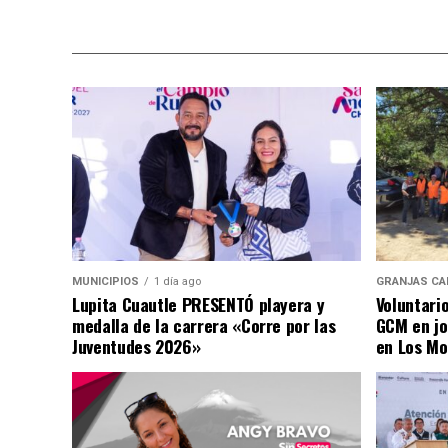
MUNICIPIOS
1 día ago
GRANJAS CA
Lupita Cuautle PRESENTÓ playera y
Voluntari
medalla de la carrera «Corre por las
GCM en jo
Juventudes 2026»
en Los Mo