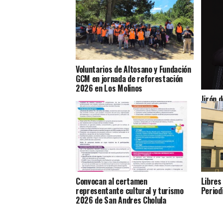
Voluntarios de Altosano y Fundación
GCM en jornada de reforestación
2026 en Los Molinos
Jirón d
cuenta
Convocan al certamen
Libres
representante cultural y turismo
Period
2026 de San Andres Cholula