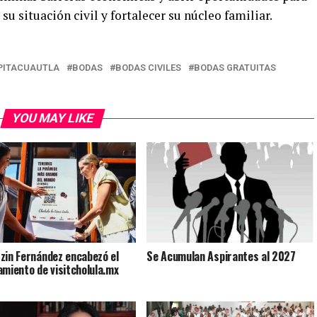
u situación civil y fortalecer su núcleo familiar.
PITACUAUTLA
BODAS
BODAS CIVILES
BODAS GRATUITAS
YOU MAY LIKE
zin Fernández encabezó el
Se Acumulan Aspirantes al 2027
amiento de visitcholula.mx