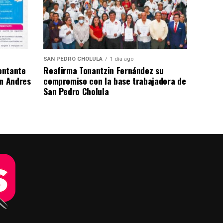
SAN PEDRO CHOLULA
1 día ago
entante
Reafirma Tonantzin Fernández su
an Andres
compromiso con la base trabajadora de
San Pedro Cholula