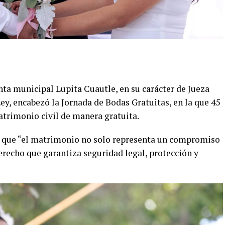
nta municipal Lupita Cuautle, en su carácter de Jueza
Ley, encabezó la Jornada de Bodas Gratuitas, en la que 45
trimonio civil de manera gratuita.
có que “el matrimonio no solo representa un compromiso
erecho que garantiza seguridad legal, protección y