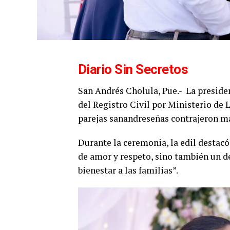
Diario Sin Secretos
San Andrés Cholula, Pue.-
La preside
del Registro Civil por Ministerio de 
parejas sanandreseñas contrajeron ma
Durante la ceremonia, la edil desta
de amor y respeto, sino también un d
bienestar a las familias”.