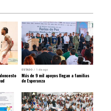
ESTADO
1 día ago
aloncesto
Más de 9 mil apoyos llegan a familias
tud
de Esperanza