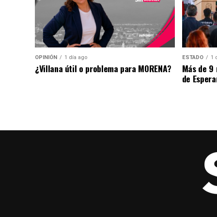
OPINIÓN
1 día ago
ESTADO
1 
¿Villana útil o problema para MORENA?
Más de 9 
de Espera