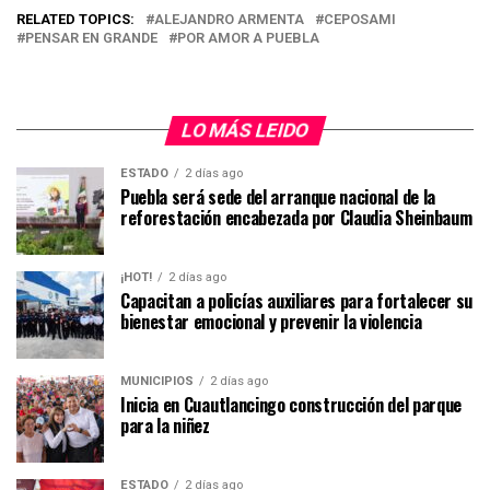
RELATED TOPICS:
ALEJANDRO ARMENTA
CEPOSAMI
PENSAR EN GRANDE
POR AMOR A PUEBLA
LO MÁS LEIDO
ESTADO
2 días ago
Puebla será sede del arranque nacional de la
reforestación encabezada por Claudia Sheinbaum
¡HOT!
2 días ago
Capacitan a policías auxiliares para fortalecer su
bienestar emocional y prevenir la violencia
MUNICIPIOS
2 días ago
Inicia en Cuautlancingo construcción del parque
para la niñez
ESTADO
2 días ago