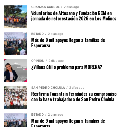
GRANJAS CARROL
2 días ago
Voluntarios de Altosano y Fundación GCM en
jornada de reforestación 2026 en Los Molinos
ESTADO
2 días ago
Más de 9 mil apoyos llegan a familias de
Esperanza
OPINIÓN
2 días ago
¿Villana útil o problema para MORENA?
SAN PEDRO CHOLULA
2 días ago
Reafirma Tonantzin Fernández su compromiso
con la base trabajadora de San Pedro Cholula
ESTADO
2 días ago
Más de 9 mil apoyos llegan a familias de
Esperanza