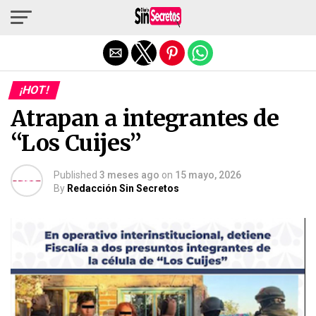
Salir de la versión móvil
¡HOT!
Atrapan a integrantes de
“Los Cuijes”
Published
3 meses ago
on
15 mayo, 2026
By
Redacción Sin Secretos