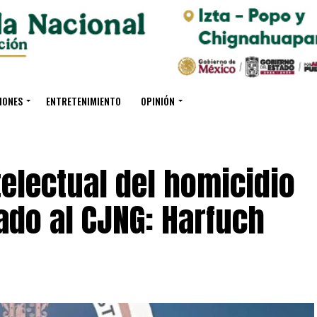
IONES
ENTRETENIMIENTO
OPINIÓN
telectual del homicidio
ado al CJNG: Harfuch