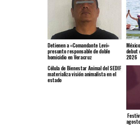
Detienen a «Comandante Levi»
México
presunto responsable de doble
debut 
homicidio en Veracruz
2026
Célula de Bienestar Animal del SEDIF
materializa visión animalista en el
estado
Festiv
agost