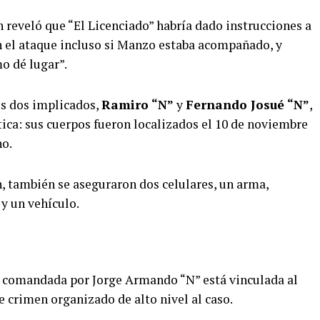
 reveló que “El Licenciado” habría dado instrucciones a
an el ataque incluso si Manzo estaba acompañado, y
o dé lugar”.
os dos implicados,
Ramiro “N”
y
Fernando Josué “N”
,
tica: sus cuerpos fueron localizados el 10 de noviembre
ho.
 también se aseguraron dos celulares, un arma,
 y un vehículo.
l comandada por Jorge Armando “N” está vinculada al
 crimen organizado de alto nivel al caso.