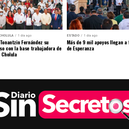
CHOLULA
1 día ago
ESTADO
1 día ago
Tonantzin Fernández su
Más de 9 mil apoyos llegan a 
o con la base trabajadora de
de Esperanza
 Cholula