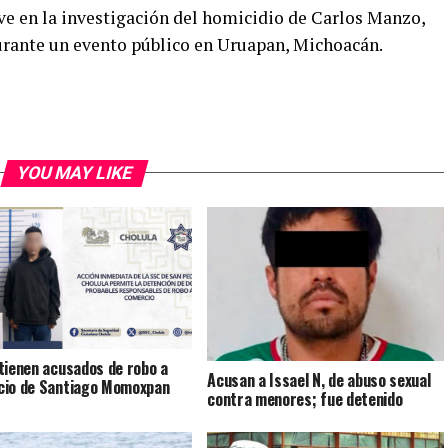
ave en la investigación del homicidio de Carlos Manzo,
urante un evento público en Uruapan, Michoacán.
YOU MAY LIKE
tienen acusados de robo a
Acusan a Issael N, de abuso sexual
io de Santiago Momoxpan
contra menores; fue detenido