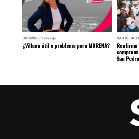
OPINIÓN
1 día ago
SAN PEDRO 
¿Villana útil o problema para MORENA?
Reafirma 
compromis
San Pedro