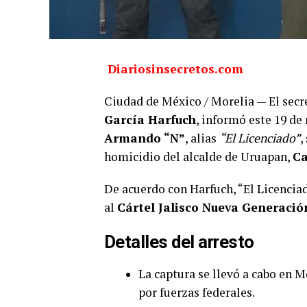
Diariosinsecretos.com
Ciudad de México / Morelia — El secr
García Harfuch
, informó este 19 de
Armando “N”
, alias
“El Licenciado”
,
homicidio del alcalde de Uruapan,
Ca
De acuerdo con Harfuch, “El Licenciad
al
Cártel Jalisco Nueva Generació
Detalles del arresto
La captura se llevó a cabo en 
por fuerzas federales.