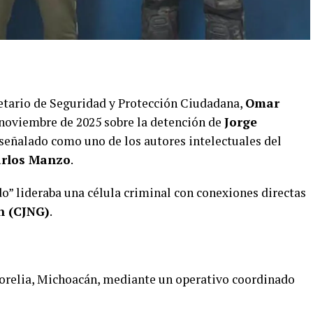
etario de Seguridad y Protección Ciudadana,
Omar
 noviembre de 2025 sobre la detención de
Jorge
 señalado como uno de los autores intelectuales del
rlos Manzo
.
o” lideraba una célula criminal con conexiones directas
n (CJNG)
.
Morelia, Michoacán, mediante un operativo coordinado