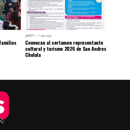
¡HOT!
1 día ago
familias
Convocan al certamen representante
cultural y turismo 2026 de San Andres
Cholula