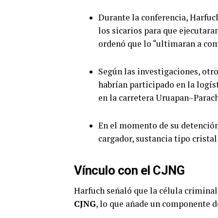
Durante la conferencia, Harfuch
los sicarios para que ejecutar
ordenó que lo “ultimaran a com
Según las investigaciones, otr
habrían participado en la logís
en la carretera Uruapan–Parac
En el momento de su detención,
cargador, sustancia tipo cristal
Vínculo con el CJNG
Harfuch señaló que la célula crimina
CJNG
, lo que añade un componente de