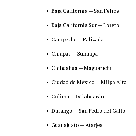
•
Baja California — San Felipe
•
Baja California Sur — Loreto
•
Campeche — Palizada
•
Chiapas — Sunuapa
•
Chihuahua — Maguarichi
•
Ciudad de México — Milpa Alta
•
Colima — Ixtlahuacán
•
Durango — San Pedro del Gallo
•
Guanajuato — Atarjea