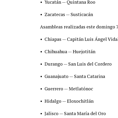
•
Yucatán — Quintana Roo
•
Zacatecas — Susticacán
Asambleas realizadas este domingo 7
•
Chiapas — Capitán Luis Ángel Vida
•
Chihuahua — Huejotitán
•
Durango — San Luis del Cordero
•
Guanajuato — Santa Catarina
•
Guerrero — Metlatónoc
•
Hidalgo — Eloxochitlán
•
Jalisco — Santa María del Oro