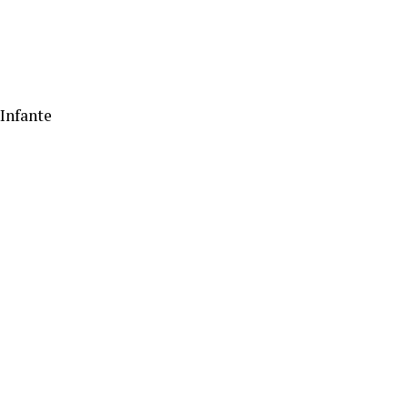
 Infante