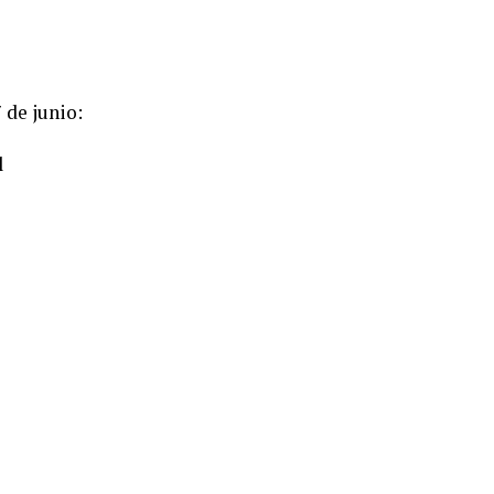
 de junio:
l