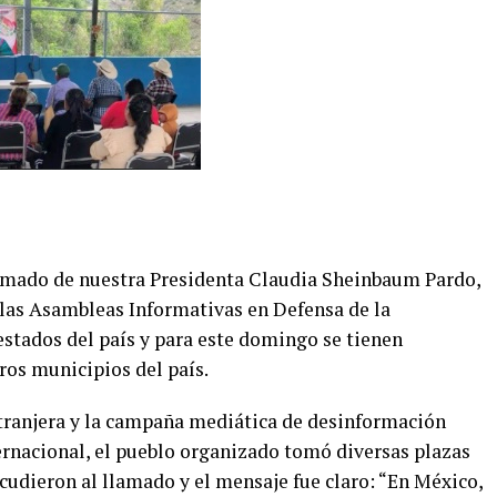
amado de nuestra Presidenta Claudia Sheinbaum Pardo,
las Asambleas Informativas en Defensa de la
estados del país y para este domingo se tienen
os municipios del país.
extranjera y la campaña mediática de desinformación
ernacional, el pueblo organizado tomó diversas plazas
acudieron al llamado y el mensaje fue claro: “En México,