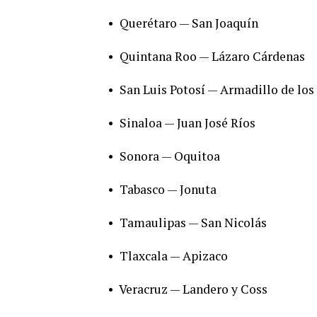
•
Querétaro — San Joaquín
•
Quintana Roo — Lázaro Cárdenas
•
San Luis Potosí — Armadillo de los
•
Sinaloa — Juan José Ríos
•
Sonora — Oquitoa
•
Tabasco — Jonuta
•
Tamaulipas — San Nicolás
•
Tlaxcala — Apizaco
•
Veracruz — Landero y Coss