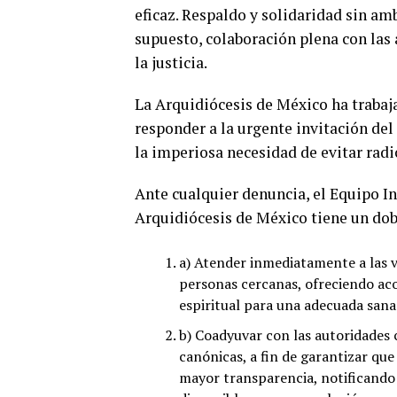
eficaz. Respaldo y solidaridad sin am
supuesto, colaboración plena con las a
la justicia.
La Arquidiócesis de México ha trabaj
responder a la urgente invitación del 
la imperiosa necesidad de evitar rad
Ante cualquier denuncia, el Equipo In
Arquidiócesis de México tiene un dob
a) Atender inmediatamente a las ví
personas cercanas, ofreciendo ac
espiritual para una adecuada sana
b) Coadyuvar con las autoridades c
canónicas, a fin de garantizar que
mayor transparencia, notificando