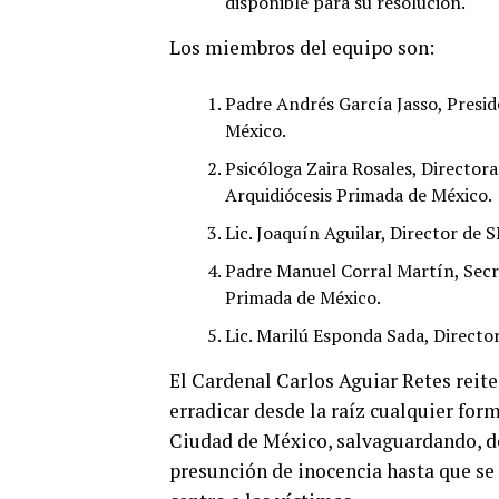
disponible para su resolución.
Los miembros del equipo son:
Padre Andrés García Jasso, Presid
México.
Psicóloga Zaira Rosales, Directo
Arquidiócesis Primada de México.
Lic. Joaquín Aguilar, Director de
Padre Manuel Corral Martín, Secre
Primada de México.
Lic. Marilú Esponda Sada, Directo
El Cardenal Carlos Aguiar Retes reit
erradicar desde la raíz cualquier form
Ciudad de México, salvaguardando, de
presunción de inocencia hasta que se 