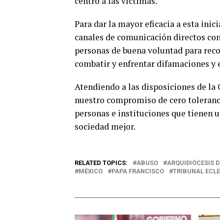
centro a las víctimas.
Para dar la mayor eficacia a esta ini
canales de comunicación directos con 
personas de buena voluntad para reco
combatir y enfrentar difamaciones y 
Atendiendo a las disposiciones de la
nuestro compromiso de cero toleranci
personas e instituciones que tienen u
sociedad mejor.
RELATED TOPICS:
ABUSO
ARQUIDIÓCESIS 
MÉXICO
PAPA FRANCISCO
TRIBUNAL ECLE