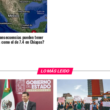
onsecuencias pueden tener
 como el de 7.4 en Chiapas?
LO MÁS LEIDO