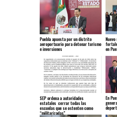
Puebla apuesta por un distrito
Nuevo 
aeroportuario para detonar turismo
fortal
e inversiones
en Pue
En Pue
SEP ordena a autoridades
genera
estatales cerrar todas las
depor
escuelas que se ostenten como
“militarizadas”