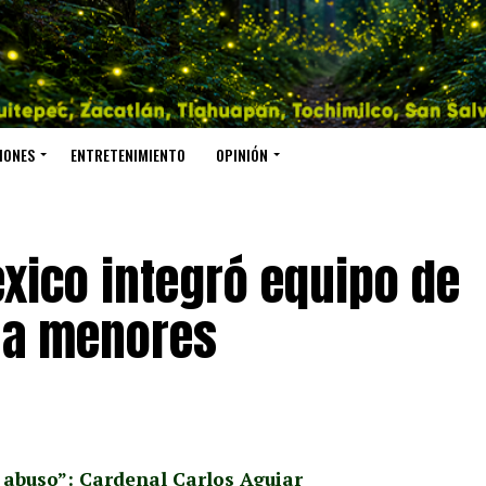
IONES
ENTRETENIMIENTO
OPINIÓN
xico integró equipo de
 a menores
 abuso”: Cardenal Carlos Aguiar