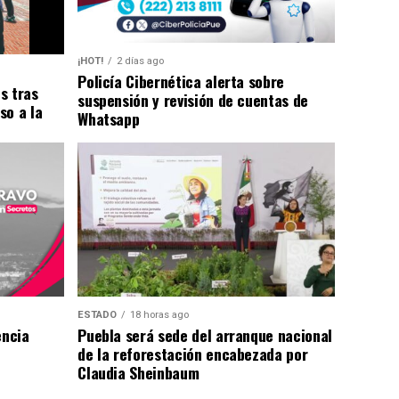
¡HOT!
2 días ago
Policía Cibernética alerta sobre
s tras
suspensión y revisión de cuentas de
so a la
Whatsapp
ESTADO
18 horas ago
encia
Puebla será sede del arranque nacional
de la reforestación encabezada por
Claudia Sheinbaum