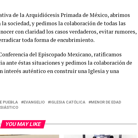
ciativa de la Arquidiócesis Primada de México, abrimos
la sociedad, y pedimos la colaboración de todas las
nocer con claridad los casos verdaderos, evitar rumores,
erradicar toda forma de encubrimiento.
 Conferencia del Episcopado Mexicano, ratificamos
a ante éstas situaciones y pedimos la colaboración de
n interés auténtico en construir una Iglesia y una
DE PUEBLA
EVANGELIO
IGLESIA CATÓLICA
MENOR DE EDAD
SIÁSTICO
YOU MAY LIKE