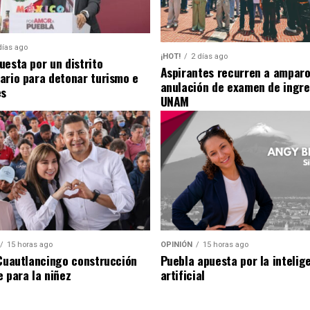
días ago
¡HOT!
2 días ago
uesta por un distrito
Aspirantes recurren a amparo
ario para detonar turismo e
anulación de examen de ingre
es
UNAM
15 horas ago
OPINIÓN
15 horas ago
 Cuautlancingo construcción
Puebla apuesta por la intelig
e para la niñez
artificial