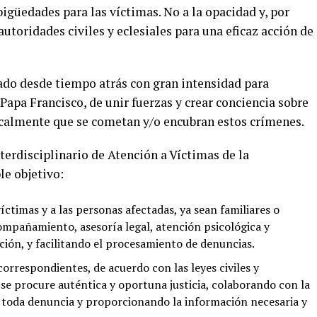
bigüedades para las víctimas. No a la opacidad y, por
utoridades civiles y eclesiales para una eficaz acción de
ado desde tiempo atrás con gran intensidad para
Papa Francisco, de unir fuerzas y crear conciencia sobre
icalmente que se cometan y/o encubran estos crímenes.
terdisciplinario de Atención a Víctimas de la
le objetivo:
ctimas y a las personas afectadas, ya sean familiares o
ompañamiento, asesoría legal, atención psicológica y
ción, y facilitando el procesamiento de denuncias.
orrespondientes, de acuerdo con las leyes civiles y
 se procure auténtica y oportuna justicia, colaborando con la
 toda denuncia y proporcionando la información necesaria y