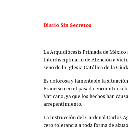
Diario Sin Secretos
La Arquidiócesis Primada de México 
Interdisciplinario de Atención a Víct
seno de la Iglesia Católica de la Ciu
Es dolorosa y lamentable la situación
Francisco en el pasado encuentro sobr
Vaticano, ya que los hechos han causa
arrepentimiento.
La instrucción del Cardenal Carlos A
cero tolerancia a toda forma de abus