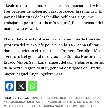
“Reafirmamos el compromiso de coordinación entre los
tres órdenes de gobierno para fortalecer la seguridad, la
paz y el bienestar de las familias poblanas. Seguimos
trabajando por un estado más seguro”, fue el mensaje del
mandatario estatal.
El mandatario estatal acudió a la ceremonia de toma de
protesta del nuevo jefe policial en la XXV Zona Militar,
donde estuvieron el
titular de la Primera Coordinación
Territorial, el general de división de Guardia Nacional de
Estado Mayor, Saúl Luna Jaimes; del comandante interino
de la Sexta Región Militar, general de brigada de Estado
Mayor, Miguel Ángel Aguirre Lara.
RELATED TOPICS:
#NOTICIASDEPUEBLA
#PENSARENGRANDE
ALEJANDROARMENTAMIER
CARLOS ALBERTO SOTO MUERZA
DIARIOSINSECRETOS
GUARDIA NACIONAL
METROPOLI