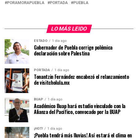
PORAMORAPUEBLA
PORTADA
PUEBLA
LO MÁS LEIDO
ESTADO
1 día ago
Gobernador de Puebla corrige polémica
declaración sobre Palestina
PORTADA
1 día ago
Tonantzin Fernández encabezó el relanzamiento
de visitcholula.mx
BUAP
1 día ago
Académico Buap hará estudio vinculado con la
Alianza del Pacífico, convocado por la BUAP
¡HOT!
1 día ago
¡Puebla tendrá más lluvias! Así estará el clima en