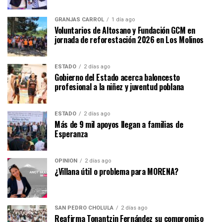
GRANJAS CARROL
1 día ago
Voluntarios de Altosano y Fundación GCM en
jornada de reforestación 2026 en Los Molinos
ESTADO
2 días ago
Gobierno del Estado acerca baloncesto
profesional a la niñez y juventud poblana
ESTADO
2 días ago
Más de 9 mil apoyos llegan a familias de
Esperanza
OPINIÓN
2 días ago
¿Villana útil o problema para MORENA?
SAN PEDRO CHOLULA
2 días ago
Reafirma Tonantzin Fernández su compromiso