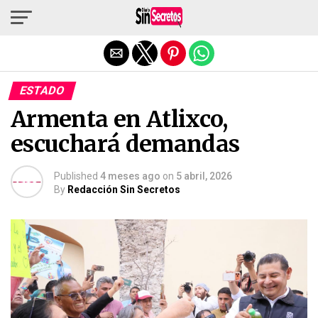
Salir de la versión móvil
ESTADO
Armenta en Atlixco,
escuchará demandas
Published
4 meses ago
on
5 abril, 2026
By
Redacción Sin Secretos