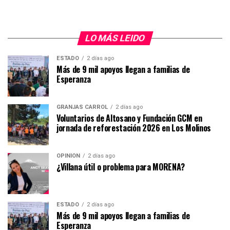
LO MÁS LEIDO
ESTADO
2 días ago
Más de 9 mil apoyos llegan a familias de
Esperanza
GRANJAS CARROL
2 días ago
Voluntarios de Altosano y Fundación GCM en
jornada de reforestación 2026 en Los Molinos
OPINIÓN
2 días ago
¿Villana útil o problema para MORENA?
ESTADO
2 días ago
Más de 9 mil apoyos llegan a familias de
Esperanza