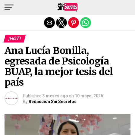
Salir de la versión móvil
¡HOT!
Ana Lucía Bonilla,
egresada de Psicología
BUAP, la mejor tesis del
país
Published
3 meses ago
on
10 mayo, 2026
By
Redacción Sin Secretos