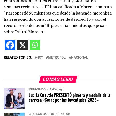
confrontación política entre el PRI y Morena. En
semanas recientes, el PRI ha calificado a Morena como un
“narcopartido”, mientras que desde la bancada morenista
han respondido con acusaciones de descrédito y con el
recordatorio de los múltiples señalamientos que pesan
sobre “Alito” Moreno.
RELATED TOPICS:
HOY
METROPOLI
NACIONAL
LO MÁS LEIDO
MUNICIPIOS
2 días ago
Lupita Cuautle PRESENTÓ playera y medalla de la
carrera «Corre por las Juventudes 2026»
GRANJAS CARROL
1 día ago