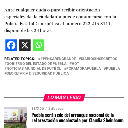
Ante cualquier duda o para recibir orientación
especializada, la ciudadanía puede comunicarse con la
Policía Estatal Cibernética al número 222 213 8111,
disponible las 24 horas.
RELATED TOPICS:
#PENSARENGRANDE
DIARIOSINSECRETOS
GOBIERNO DEL ESTADO DE PUEBLA
HOT
NOTICIAS MUNDIAL DE FUTBOL
PORAMORAPUEBLA
PUEBLA
SECRETARIA D SEGURIDAD PÚBLICA
LO MÁS LEIDO
ESTADO
2 días ago
Puebla será sede del arranque nacional de la
reforestación encabezada por Claudia Sheinbaum