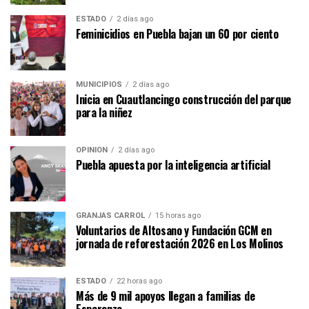
ESTADO
2 días ago
Feminicidios en Puebla bajan un 60 por ciento
MUNICIPIOS
2 días ago
Inicia en Cuautlancingo construcción del parque
para la niñez
OPINIÓN
2 días ago
Puebla apuesta por la inteligencia artificial
GRANJAS CARROL
15 horas ago
Voluntarios de Altosano y Fundación GCM en
jornada de reforestación 2026 en Los Molinos
ESTADO
22 horas ago
Más de 9 mil apoyos llegan a familias de