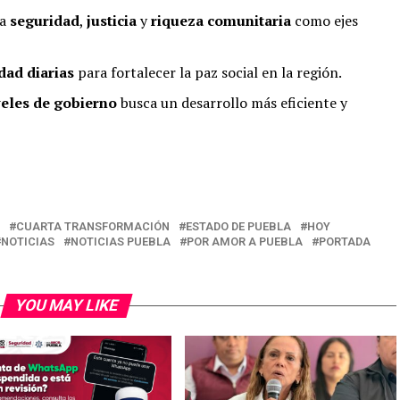
la
seguridad
,
justicia
y
riqueza comunitaria
como ejes
dad diarias
para fortalecer la paz social en la región.
veles de gobierno
busca un desarrollo más eficiente y
CUARTA TRANSFORMACIÓN
ESTADO DE PUEBLA
HOY
NOTICIAS
NOTICIAS PUEBLA
POR AMOR A PUEBLA
PORTADA
YOU MAY LIKE