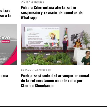
¡HOT!
2 días ago
Policía Cibernética alerta sobre
s tras
suspensión y revisión de cuentas de
so a la
Whatsapp
ESTADO
22 horas ago
encia
Puebla será sede del arranque nacional
de la reforestación encabezada por
Claudia Sheinbaum