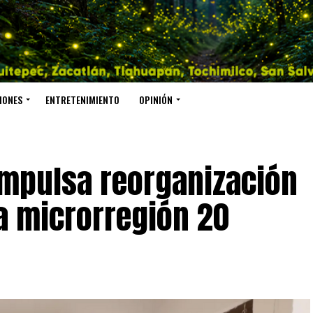
IONES
ENTRETENIMIENTO
OPINIÓN
impulsa reorganización
a microrregión 20