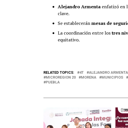
Alejandro Armenta
enfatizó en 
clave.
Se establecerán
mesas de seguri
La coordinación entre los
tres ni
equitativo.
RELATED TOPICS:
4T
ALEJANDRO ARMENTA
MICROREGION 20
MORENA
MUNICIPIOS
PUEBLA