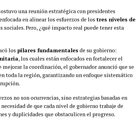
ostuvo una reunión estratégica con presidentes
 enfocada en alinear los esfuerzos de los
tres niveles de
 sociales. Pero, ¿qué impacto real puede tener esta
acó los
pilares fundamentales
de su gobierno:
nitaria
, los cuales están enfocados en fortalecer el
e mejorar la coordinación, el gobernador anunció que se
en toda la región, garantizando un enfoque sistemático
rrupción.
rzos no son ocurrencias, sino estrategias basadas en
 necesidad de que cada nivel de gobierno trabaje de
es y duplicidades que obstaculicen el progreso.