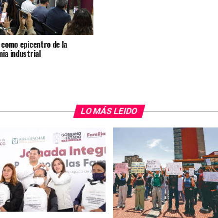
 como epicentro de la
ia industrial
LO MÁS LEIDO