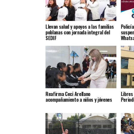
Llevan salud y apoyos a las familias
Policí
poblanas con jornada integral del
suspen
SEDIF
Whats
Reafirma Ceci Arellano
Libres
acompañamiento a niños y jóvenes
Period