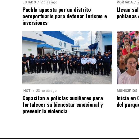
ESTADO
2 días ago
PORTADA
Puebla apuesta por un distrito
Llevan sal
aeroportuario para detonar turismo e
poblanas 
inversiones
¡HOT!
23 horas ago
MUNICIPIOS
Capacitan a policías auxiliares para
Inicia en
fortalecer su bienestar emocional y
del parqu
prevenir la violencia