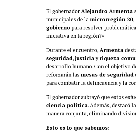
El gobernador
Alejandro Armenta
s
municipales de la
microrregión 20
,
gobierno
para resolver problemáticas
iniciativa en la región?»
Durante el encuentro,
Armenta
dest
seguridad
,
justicia
y
riqueza comu
desarrollo humano. Con el objetivo d
reforzarán las
mesas de seguridad
para combatir la delincuencia y la co
El gobernador subrayó que estos esfue
ciencia política
. Además, destacó la
manera conjunta, eliminando division
Esto es lo que sabemos: