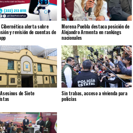
a Cibernética alerta sobre
Morena Puebla destaca posición de
sión y revisión de cuentas de
Alejandro Armenta en rankings
app
nacionales
 Asesinos de Siete
Sin trabas, acceso a vivienda para
istas
policías