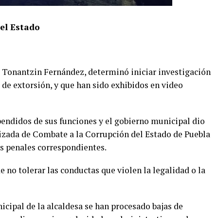
del Estado
a Tonantzin Fernández, determinó iniciar investigación
de extorsión, y que han sido exhibidos en video
pendidos de sus funciones y el gobierno municipal dio
lizada de Combate a la Corrupción del Estado de Puebla
s penales correspondientes.
 no tolerar las conductas que violen la legalidad o la
icipal de la alcaldesa se han procesado bajas de