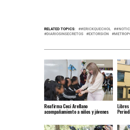
RELATED TOPICS:
#ERICKQUECHOL
#NOTIC
DIARIOSINSECRETOS
EXTORSIÓN
METROP
Reafirma Ceci Arellano
Libres
acompañamiento a niños y jóvenes
Period