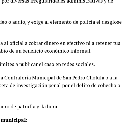
 por diversas irregularidades administrativas y de
deo o audio, y exige al elemento de policía el desglose
al oficial a cobrar dinero en efectivo ni a retener tus
o de un beneficio económico informal.
mites a publicar el caso en redes sociales.
la Contraloría Municipal de San Pedro Cholula o a la
rpeta de investigación penal por el delito de cohecho o
mero de patrulla y
la hora.
 municipal: