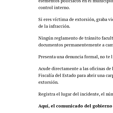
elementos policiacos en el municipio
control interno.
Si eres víctima de extorsión, graba vi
de la infracción.
Ningún reglamento de tránsito faculta 
documentos permanentemente a cambi
Presenta una denuncia formal, no te li
Acude directamente a las oficinas de 
Fiscalía del Estado para abrir una ca
extorsión.
Registra el lugar del incidente, el nú
Aquí, el comunicado del gobierno