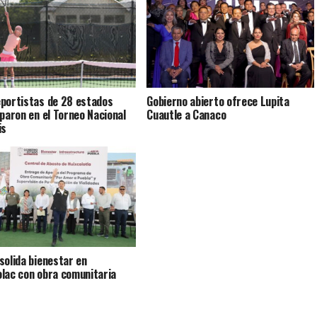
portistas de 28 estados
Gobierno abierto ofrece Lupita
iparon en el Torneo Nacional
Cuautle a Canaco
is
solida bienestar en
lac con obra comunitaria