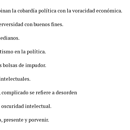
inan la cobardía política con la voracidad económica.
erversidad con buenos fines.
medianos.
tismo en la política.
s bolsas de impudor.
intelectuales.
 complicado se refiere a desorden
a oscuridad intelectual.
 presente y porvenir.