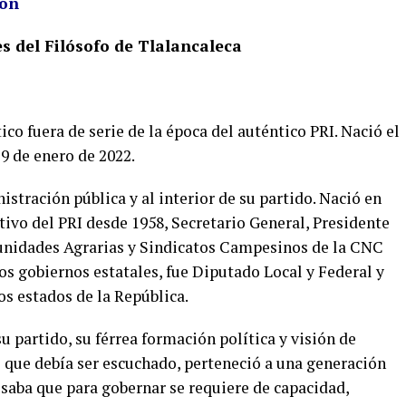
rón
s del Filósofo de Tlalancaleca
co fuera de serie de la época del auténtico PRI. Nació el
19 de enero de 2022.
istración pública y al interior de su partido. Nació en
ivo del PRI desde 1958, Secretario General, Presidente
munidades Agrarias y Sindicatos Campesinos de la CNC
os gobiernos estatales, fue Diputado Local y Federal y
os estados de la República.
 partido, su férrea formación política y visión de
e que debía ser escuchado, perteneció a una generación
esaba que para gobernar se requiere de capacidad,