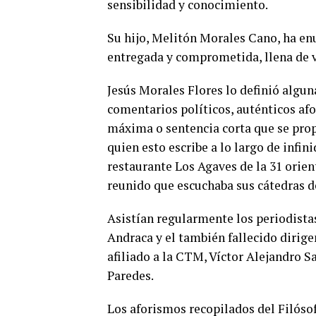
sensibilidad y conocimiento.
Su hijo, Melitón Morales Cano, ha enu
entregada y comprometida, llena de va
Jesús Morales Flores lo definió algun
comentarios políticos, auténticos af
máxima o sentencia corta que se prop
quien esto escribe a lo largo de infin
restaurante Los Agaves de la 31 orien
reunido que escuchaba sus cátedras de
Asistían regularmente los periodista
Andraca y el también fallecido dirige
afiliado a la CTM, Víctor Alejandro 
Paredes.
Los aforismos recopilados del Filósof