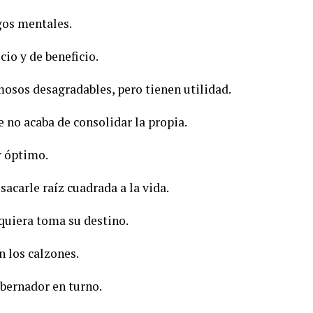
gos mentales.
cio y de beneficio.
mosos desagradables, pero tienen utilidad.
ue no acaba de consolidar la propia.
r óptimo.
acarle raíz cuadrada a la vida.
quiera toma su destino.
n los calzones.
obernador en turno.