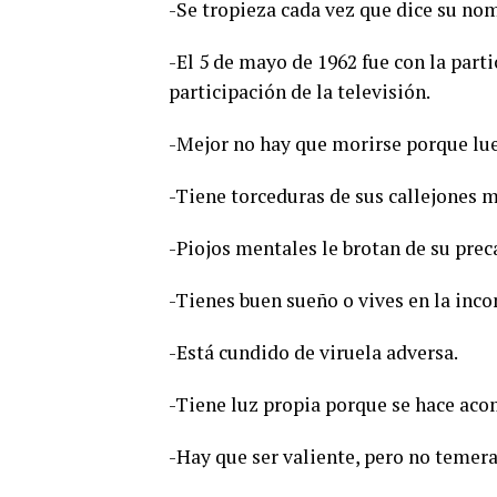
-Se tropieza cada vez que dice su no
-El 5 de mayo de 1962 fue con la parti
participación de la televisión.
-Mejor no hay que morirse porque lu
-Tiene torceduras de sus callejones m
-Piojos mentales le brotan de su preca
-Tienes buen sueño o vives en la inco
-Está cundido de viruela adversa.
-Tiene luz propia porque se hace aco
-Hay que ser valiente, pero no temera