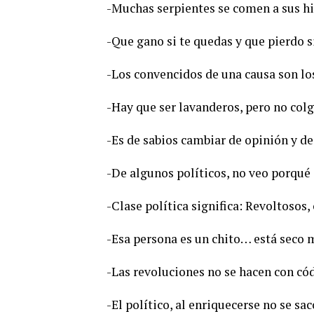
-Muchas serpientes se comen a sus hij
-Que gano si te quedas y que pierdo si
-Los convencidos de una causa son los
-Hay que ser lavanderos, pero no colg
-Es de sabios cambiar de opinión y de 
-De algunos políticos, no veo porqué 
-Clase política significa: Revoltosos
-Esa persona es un chito… está seco
-Las revoluciones no se hacen con có
-El político, al enriquecerse no se sac