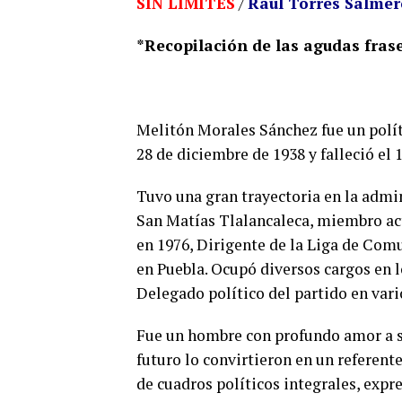
SIN LÍMITES
/
Raúl Torres Salme
*Recopilación de las agudas frase
Melitón Morales Sánchez fue un políti
28 de diciembre de 1938 y falleció el 
Tuvo una gran trayectoria en la admin
San Matías Tlalancaleca, miembro act
en 1976, Dirigente de la Liga de Co
en Puebla. Ocupó diversos cargos en l
Delegado político del partido en vari
Fue un hombre con profundo amor a su
futuro lo convirtieron en un referent
de cuadros políticos integrales, expr