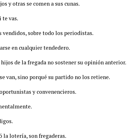
os y otras se comen a sus cunas.
 te vas.
 vendidos, sobre todo los periodistas.
arse en cualquier tendedero.
hijos de la fregada no sostener su opinión anterior.
se van, sino porqué su partido no los retiene.
, oportunistas y convenencieros.
 mentalmente.
digos.
ó la lotería, son fregaderas.