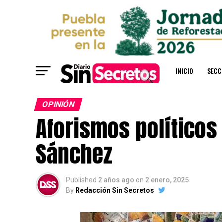
INICIO
SECC
OPINIÓN
Aforismos políticos
Sánchez
Published
2 años ago
on
2 enero, 2025
By
Redacción Sin Secretos