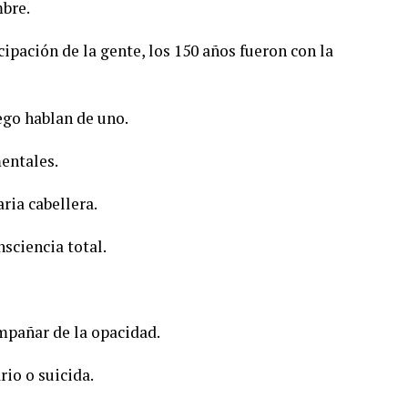
mbre.
cipación de la gente, los 150 años fueron con la
ego hablan de uno.
entales.
ria cabellera.
nsciencia total.
mpañar de la opacidad.
rio o suicida.