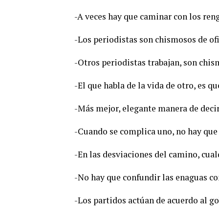
-A veces hay que caminar con los ren
-Los periodistas son chismosos de ofi
-Otros periodistas trabajan, son chis
-El que habla de la vida de otro, es q
-Más mejor, elegante manera de deci
-Cuando se complica uno, no hay que s
-En las desviaciones del camino, cual
-No hay que confundir las enaguas co
-Los partidos actúan de acuerdo al g