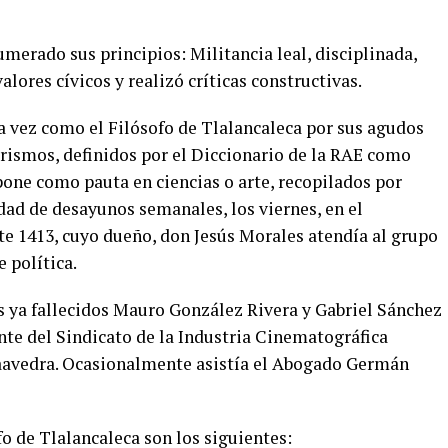
merado sus principios: Militancia leal, disciplinada,
lores cívicos y realizó críticas constructivas.
a vez como el Filósofo de Tlalancaleca por sus agudos
orismos, definidos por el Diccionario de la RAE como
one como pauta en ciencias o arte, recopilados por
idad de desayunos semanales, los viernes, en el
te 1413, cuyo dueño, don Jesús Morales atendía al grupo
 política.
s ya fallecidos Mauro González Rivera y Gabriel Sánchez
nte del Sindicato de la Industria Cinematográfica
Saavedra. Ocasionalmente asistía el Abogado Germán
o de Tlalancaleca son los siguientes: