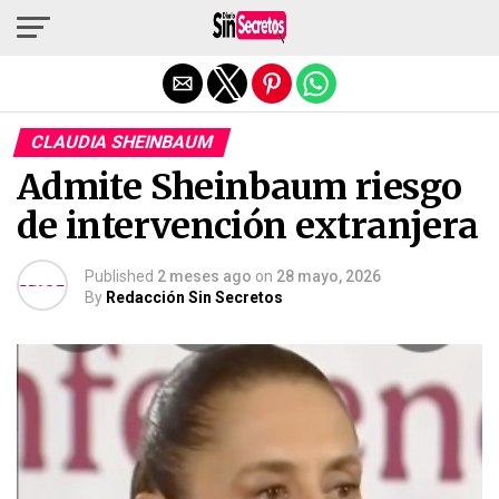
Salir de la versión móvil
CLAUDIA SHEINBAUM
Admite Sheinbaum riesgo
de intervención extranjera
Published
2 meses ago
on
28 mayo, 2026
By
Redacción Sin Secretos