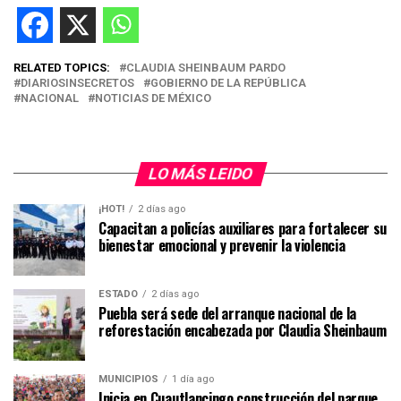
RELATED TOPICS:
CLAUDIA SHEINBAUM PARDO
DIARIOSINSECRETOS
GOBIERNO DE LA REPÚBLICA
NACIONAL
NOTICIAS DE MÉXICO
LO MÁS LEIDO
¡HOT!
2 días ago
Capacitan a policías auxiliares para fortalecer su
bienestar emocional y prevenir la violencia
ESTADO
2 días ago
Puebla será sede del arranque nacional de la
reforestación encabezada por Claudia Sheinbaum
MUNICIPIOS
1 día ago
Inicia en Cuautlancingo construcción del parque