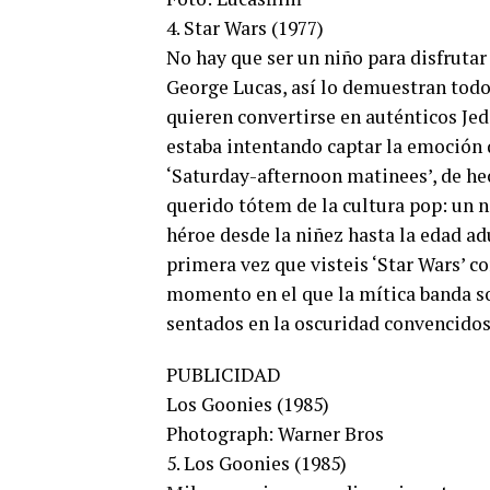
4. Star Wars (1977)
No hay que ser un niño para disfrutar
George Lucas, así lo demuestran todo
quieren convertirse en auténticos Jed
estaba intentando captar la emoción 
‘Saturday-afternoon matinees’, de hec
querido tótem de la cultura pop: un n
héroe desde la niñez hasta la edad adu
primera vez que visteis ‘Star Wars’ co
momento en el que la mítica banda s
sentados en la oscuridad convencidos 
PUBLICIDAD
Los Goonies (1985)
Photograph: Warner Bros
5. Los Goonies (1985)