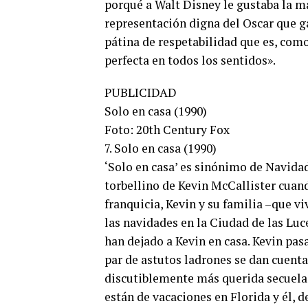
porqué a Walt Disney le gustaba la ma
representación digna del Oscar que g
pátina de respetabilidad que es, com
perfecta en todos los sentidos».
PUBLICIDAD
Solo en casa (1990)
Foto: 20th Century Fox
7. Solo en casa (1990)
‘Solo en casa’ es sinónimo de Navidad
torbellino de Kevin McCallister cuand
franquicia, Kevin y su familia –que v
las navidades en la Ciudad de las Luce
han dejado a Kevin en casa. Kevin pasa
par de astutos ladrones se dan cuenta 
discutiblemente más querida secuela,
están de vacaciones en Florida y él, 