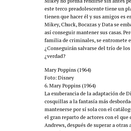
Mikey no piensa rendirse sin antes pel
este terco preadolescente tiene un pl
tienen que hacer él y sus amigos es en
Mikey, Chuck, Bocazas y Data se embar
así conseguir mantener sus casas. Per
familia de criminales, se entromete e
¿Conseguirán salvarse del trío de los
¿verdad?
Mary Poppins (1964)
Foto: Disney
6. Mary Poppins (1964)
La exuberancia de la adaptación de Di
cosquillas a la fantasía más desborda
mantenerse por sí sola con el catálo
el gran reparto de actores con el que 
Andrews, después de superar a otras a