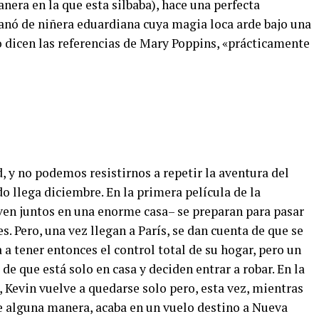
nera en la que esta silbaba), hace una perfecta
anó de niñera eduardiana cuya magia loca arde bajo una
o dicen las referencias de Mary Poppins, «prácticamente
, y no podemos resistirnos a repetir la aventura del
o llega diciembre. En la primera película de la
iven juntos en una enorme casa– se preparan para pasar
s. Pero, una vez llegan a París, se dan cuenta de que se
 a tener entonces el control total de su hogar, pero un
de que está solo en casa y deciden entrar a robar. En la
 Kevin vuelve a quedarse solo pero, esta vez, mientras
de alguna manera, acaba en un vuelo destino a Nueva