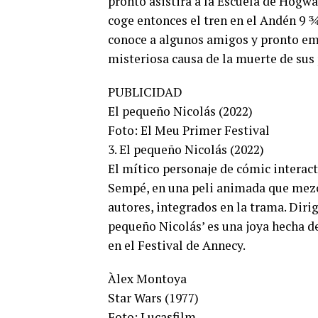
pronto asistirá a la Escuela de Hogwa
coge entonces el tren en el Andén 9 ¾
conoce a algunos amigos y pronto emp
misteriosa causa de la muerte de sus 
PUBLICIDAD
El pequeño Nicolás (2022)
Foto: El Meu Primer Festival
3. El pequeño Nicolás (2022)
El mítico personaje de cómic interac
Sempé, en una peli animada que mezcl
autores, integrados en la trama. Dir
pequeño Nicolás’ es una joya hecha d
en el Festival de Annecy.
Àlex Montoya
Star Wars (1977)
Foto: Lucasfilm