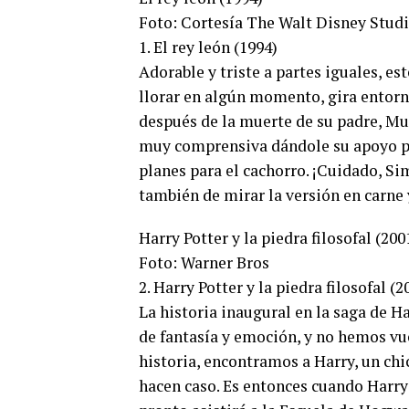
Foto: Cortesía The Walt Disney Stud
1. El rey león (1994)
Adorable y triste a partes iguales, e
llorar en algún momento, gira entorn
después de la muerte de su padre, Muf
muy comprensiva dándole su apoyo pa
planes para el cachorro. ¡Cuidado, Si
también de mirar la versión en carne 
Harry Potter y la piedra filosofal (200
Foto: Warner Bros
2. Harry Potter y la piedra filosofal (2
La historia inaugural en la saga de Ha
de fantasía y emoción, y no hemos vu
historia, encontramos a Harry, un chi
hacen caso. Es entonces cuando Harry