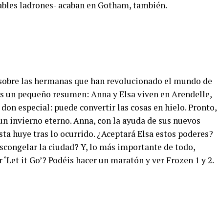
dables ladrones- acaban en Gotham, también.
 sobre las hermanas que han revolucionado el mundo de
os un pequeño resumen: Anna y Elsa viven en Arendelle,
on especial: puede convertir las cosas en hielo. Pronto,
 un invierno eterno. Anna, con la ayuda de sus nuevos
sta huye tras lo ocurrido. ¿Aceptará Elsa estos poderes?
scongelar la ciudad? Y, lo más importante de todo,
 ‘Let it Go’? Podéis hacer un maratón y ver Frozen 1 y 2.