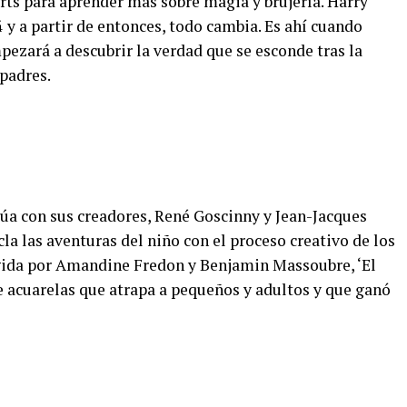
rts para aprender más sobre magia y brujería. Harry
 y a partir de entonces, todo cambia. Es ahí cuando
ezará a descubrir la verdad que se esconde tras la
padres.
túa con sus creadores, René Goscinny y Jean-Jacques
a las aventuras del niño con el proceso creativo de los
igida por Amandine Fredon y Benjamin Massoubre, ‘El
e acuarelas que atrapa a pequeños y adultos y que ganó