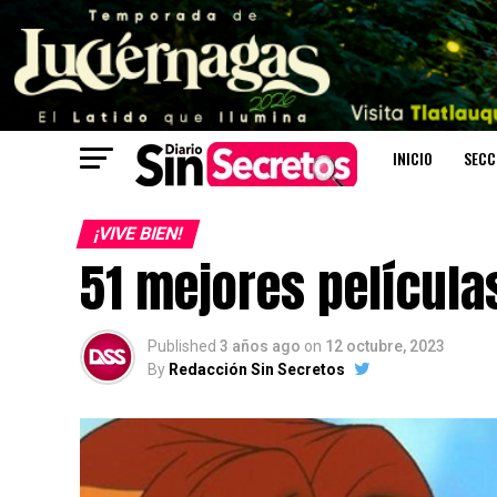
INICIO
SECC
¡VIVE BIEN!
51 mejores películas
Published
3 años ago
on
12 octubre, 2023
By
Redacción Sin Secretos