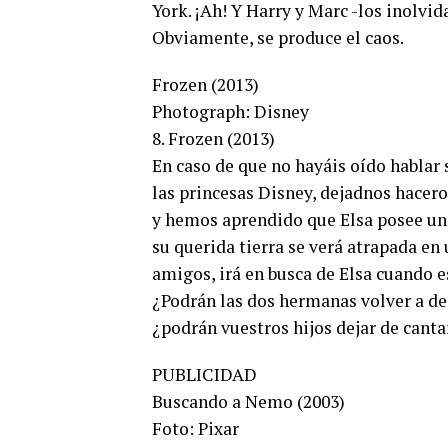
York. ¡Ah! Y Harry y Marc -los inolvi
Obviamente, se produce el caos.
Frozen (2013)
Photograph: Disney
8. Frozen (2013)
En caso de que no hayáis oído hablar
las princesas Disney, dejadnos hacer
y hemos aprendido que Elsa posee un d
su querida tierra se verá atrapada en
amigos, irá en busca de Elsa cuando e
¿Podrán las dos hermanas volver a de
¿podrán vuestros hijos dejar de cantar
PUBLICIDAD
Buscando a Nemo (2003)
Foto: Pixar