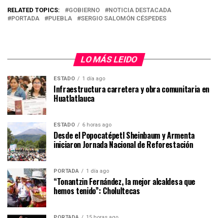
RELATED TOPICS:
GOBIERNO
NOTICIA DESTACADA
PORTADA
PUEBLA
SERGIO SALOMÓN CÉSPEDES
LO MÁS LEIDO
ESTADO
1 día ago
Infraestructura carretera y obra comunitaria en
Huatlatlauca
ESTADO
6 horas ago
Desde el Popocatépetl Sheinbaum y Armenta
iniciaron Jornada Nacional de Reforestación
PORTADA
1 día ago
“Tonantzin Fernández, la mejor alcaldesa que
hemos tenido”: Cholultecas
PORTADA
15 horas ago