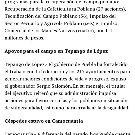
programas para la recuperación del campo poblano:
Recuperación de la Cafeticultura Poblana (27 acciones),
Tecnificación del Campo Poblano (36), Impulso del
Sector Pecuario y Agrícola Poblano (seis) e Impulso
Comercial de los Maíces Nativos (cuatro), por 1.4
millones de pesos.
Apoyos para el campo en Tepango de López
Tepango de López.- El gobierno de Puebla ha fortalecido
el trabajo con la federación y los 217 ayuntamientos para
generar mejores condiciones de vida y progreso, expuso
el gobernador Sergio Salomón. En su mensaje, el titular
del Ejecutivo reiteró que su administración impulsa
acciones para favorecer a las y los poblanos en situación
de vulnerabilidad, así como para erradicar la desigualdad.
Céspedes estuvo en Camocuautla
Camocuautla.- A diferencia del pasado, hoy Puebla cuenta