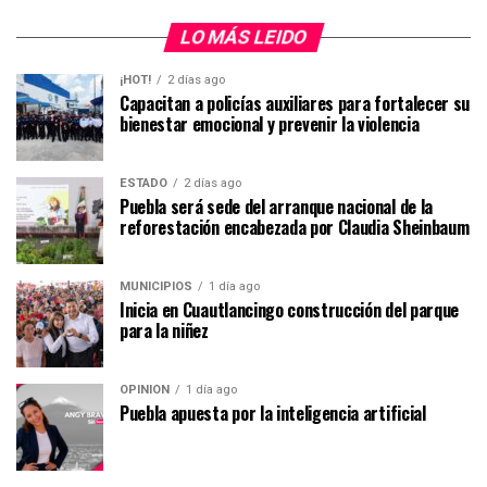
LO MÁS LEIDO
¡HOT!
2 días ago
Capacitan a policías auxiliares para fortalecer su
bienestar emocional y prevenir la violencia
ESTADO
2 días ago
Puebla será sede del arranque nacional de la
reforestación encabezada por Claudia Sheinbaum
MUNICIPIOS
1 día ago
Inicia en Cuautlancingo construcción del parque
para la niñez
OPINIÓN
1 día ago
Puebla apuesta por la inteligencia artificial