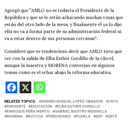
Agregó que “AMLO no es todavía el Presidente de la
República y que se le están achacando muchas cosas que
están del otro lado de la mesa, y finalmente él ya lo dijo
ella no va a forma parte de su administración federal ni
va a estar dentro de sus personas cercanas”.
Consideró que es tendencioso decir que AMLO tuvo que
ver con la salida de Elba Esther Gordillo de la cárcel,
aunque la maestra y MORENA converjan en algunos
temas como es el echar abajo la reforma educativa.
RELATED TOPICS:
ANDRÉS MANUEL LÓPEZ OBRADOR
CNTE
DIRIGENTE
EDUCACIÓN
ELBA ESTHER GORDILLO
ENRIOQUE PEÑA NIERTO
GABRIEL BIESTRO MEDINILLA
MORENA
NOTICIA
PERIODISMO
PUEBLA
SEP
SNTE