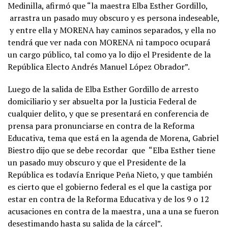
Medinilla, afirmó que “la maestra Elba Esther Gordillo,
arrastra un pasado muy obscuro y es persona indeseable,
y entre ella y MORENA hay caminos separados, y ella no
tendrá que ver nada con MORENA ni tampoco ocupará
un cargo público, tal como ya lo dijo el Presidente de la
República Electo Andrés Manuel López Obrador”.
Luego de la salida de Elba Esther Gordillo de arresto
domiciliario y ser absuelta por la Justicia Federal de
cualquier delito, y que se presentará en conferencia de
prensa para pronunciarse en contra de la Reforma
Educativa, tema que está en la agenda de Morena, Gabriel
Biestro dijo que se debe recordar que “Elba Esther tiene
un pasado muy obscuro y que el Presidente de la
República es todavía Enrique Peña Nieto, y que también
es cierto que el gobierno federal es el que la castiga por
estar en contra de la Reforma Educativa y de los 9 o 12
acusaciones en contra de la maestra , una a una se fueron
desestimando hasta su salida de la cárcel”.