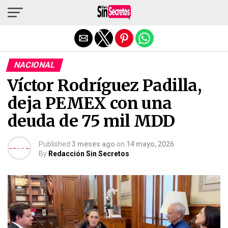
Salir de la versión móvil
NACIONAL
Víctor Rodríguez Padilla,
deja PEMEX con una
deuda de 75 mil MDD
Published
3 meses ago
on
14 mayo, 2026
By
Redacción Sin Secretos