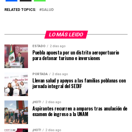
RELATED TOPICS:
SALUD
LO MÁS LEIDO
ESTADO
2 días ago
Puebla apuesta por un distrito aeroportuario
para detonar turismo e inversiones
PORTADA
2 días ago
Llevan salud y apoyos a las familias poblanas con
jornada integral del SEDIF
¡HOT!
2 días ago
Aspirantes recurren a amparos tras anulación de
examen de ingreso a la UNAM
¡HOT!
2 días ago