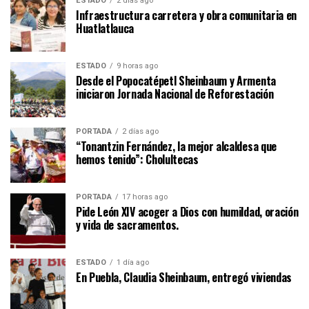
ESTADO
2 días ago
Infraestructura carretera y obra comunitaria en
Huatlatlauca
ESTADO
9 horas ago
Desde el Popocatépetl Sheinbaum y Armenta
iniciaron Jornada Nacional de Reforestación
PORTADA
2 días ago
“Tonantzin Fernández, la mejor alcaldesa que
hemos tenido”: Cholultecas
PORTADA
17 horas ago
Pide León XIV acoger a Dios con humildad, oración
y vida de sacramentos.
ESTADO
1 día ago
En Puebla, Claudia Sheinbaum, entregó viviendas