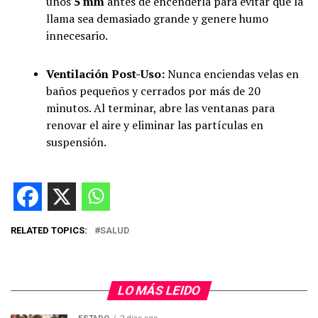
unos
5 mm
antes de encenderla para evitar que la
llama sea demasiado grande y genere humo
innecesario.
Ventilación Post-Uso:
Nunca enciendas velas en
baños pequeños y cerrados por más de 20
minutos. Al terminar, abre las ventanas para
renovar el aire y eliminar las partículas en
suspensión.
RELATED TOPICS:
SALUD
LO MÁS LEIDO