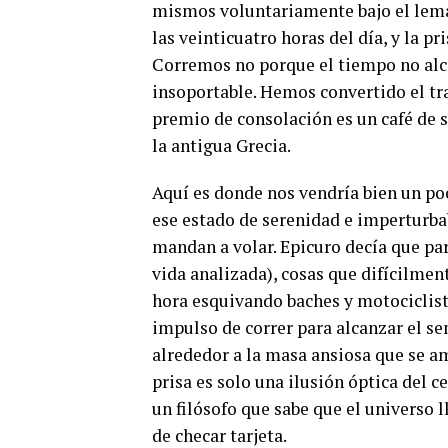
mismos voluntariamente bajo el lema
las veinticuatro horas del día, y la pr
Corremos no porque el tiempo no alc
insoportable. Hemos convertido el tra
premio de consolación es un café de 
la antigua Grecia.
Aquí es donde nos vendría bien un poc
ese estado de serenidad e imperturba
mandan a volar. Epicuro decía que par
vida analizada), cosas que difícilmen
hora esquivando baches y motociclist
impulso de correr para alcanzar el se
alrededor a la masa ansiosa que se amo
prisa es solo una ilusión óptica del c
un filósofo que sabe que el universo 
de checar tarjeta.