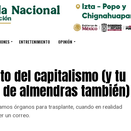
IONES
ENTRETENIMIENTO
OPINIÓN
to del capitalismo (y tu
e de almendras también)
amos órganos para trasplante, cuando en realidad
r un correo.