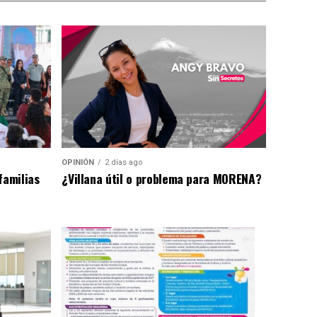
OPINIÓN
2 días ago
familias
¿Villana útil o problema para MORENA?