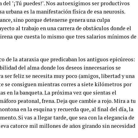
 del "¡Tú puedes!". Nos autoexigimos ser productivos
isa urbana es la manifestación física de esa neurosis.
ance, sino porque detenerse genera una culpa
yecto al trabajo en una carrera de obstáculos donde el
sirena que cuesta lo mismo que tres salarios mínimos de
o de la ataraxia que predicaban los antiguos epicúreos:
bilidad del alma donde los deseos innecesarios se
a ser feliz se necesita muy poco (amigos, libertad y una
te se consiguen mientras corres a siete kilómetros por
as en la banqueta. La próxima vez que sientas el
máforo peatonal, frena. Deja que cambie a rojo. Mira a tu
ntona en la esquina y recuerda que, al final del día, la
emento. Si vas a llegar tarde, que sea con la elegancia de
lleva catorce mil millones de años girando sin necesidad