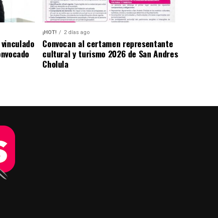
¡HOT!
2 días ago
 vinculado
Convocan al certamen representante
convocado
cultural y turismo 2026 de San Andres
Cholula