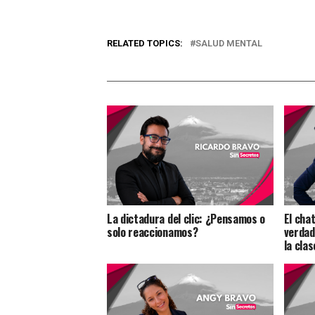
RELATED TOPICS:
SALUD MENTAL
La dictadura del clic: ¿Pensamos o
El cha
solo reaccionamos?
verdad
la cla