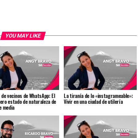
YOU MAY LIKE
t de vecinos de WhatsApp: El
La tiranía de lo «instagrameable»:
ero estado de naturaleza de
Vivir en una ciudad de utilería
se media