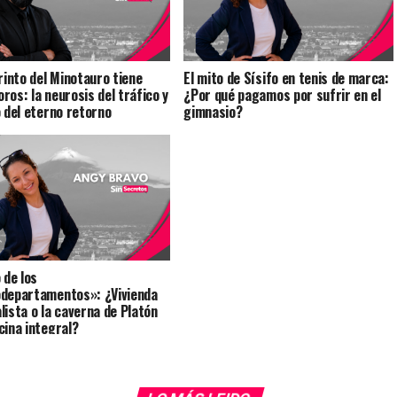
erinto del Minotauro tiene
El mito de Sísifo en tenis de marca:
ros: la neurosis del tráfico y
¿Por qué pagamos por sufrir en el
o del eterno retorno
gimnasio?
 de los
departamentos»: ¿Vivienda
lista o la caverna de Platón
cina integral?