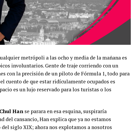
cualquier metrópoli a las ocho y media de la mañana es
picos involuntarios. Gente de traje corriendo con un
s con la precisión de un piloto de Fórmula 1, todo para
 el cuento de que estar ridículamente ocupados es
acio es un lujo reservado para los turistas o los
Chul Han
se parara en esa esquina, suspiraría
ad del cansancio, Han explica que ya no estamos
lo del siglo XIX; ahora nos explotamos a nosotros