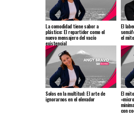
La comodidad tiene sabor a
El lab
plástico: El repartidor como el
semáfo
nuevo mensajero del vacío
el mit
existencial
Solos en la multitud: El arte de
El mito
ignorarnos en el elevador
«micro
minima
con co