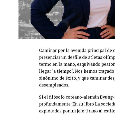
Caminar por la avenida principal de 
presenciar un desfile de atletas olím
termo en la mano, esquivando peatone
llegar "a tiempo". Nos hemos tragado
sinónimo de éxito, y que caminar desp
desempleados.
Si el filósofo coreano-alemán Byung-
profundamente. En su libro La socied
explotados por un jefe tirano al esti