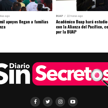
días ago
BUAP
22 horas ago
mil apoyos llegan a familias
Académico Buap hará estudio
nza
con la Alianza del Pacífico, 
por la BUAP