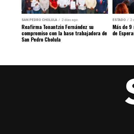
SAN PEDRO CHOLULA
2 días ago
ESTADO
2 
Reafirma Tonantzin Fernández su
Más de 9 
compromiso con la base trabajadora de
de Espera
San Pedro Cholula